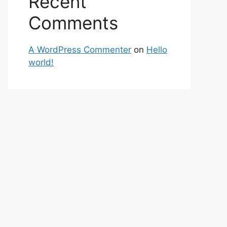
Recent
Comments
A WordPress Commenter
on
Hello
world!