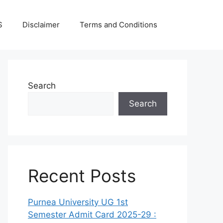
S
Disclaimer
Terms and Conditions
Search
Search
Recent Posts
Purnea University UG 1st
Semester Admit Card 2025-29 :