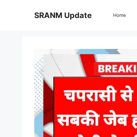
Skip
to
SRANM Update
Home
content