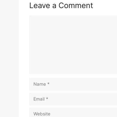
Leave a Comment
Comment
Name
Email
Website