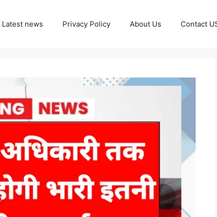
Latest news
Privacy Policy
About Us
Contact U