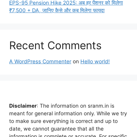
EPS-95 Pension Hike 2025: अब हर पेंशनर को मिलेगा
₹7,500 + DA, जानिए कैसे और कब मिलेगा फायदा
Recent Comments
A WordPress Commenter
on
Hello world!
Disclaimer
: The information on sranm.in is
meant for general information only. While we try
to make sure everything is correct and up to
date, we cannot guarantee that all the
information is complete or accurate. For specific