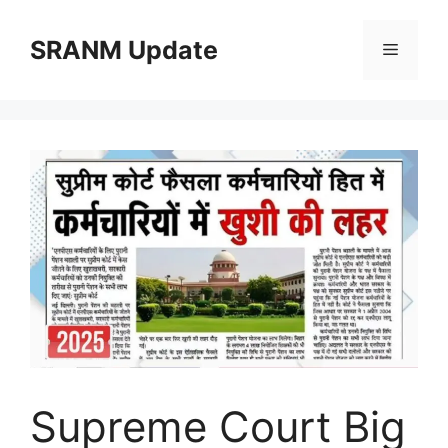
Skip
to
SRANM Update
Menu
content
Supreme Court Big