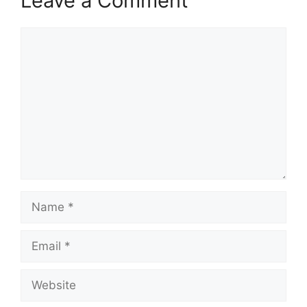
Leave a Comment
Comment
Name
Email
Website