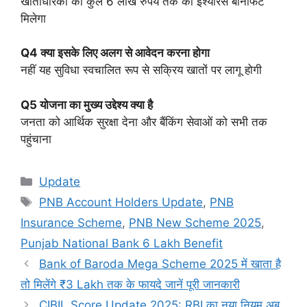
खाताधारकों को कुल 6 लाख रुपये तक का इंश्योरेंस बेनिफिट
मिलेगा
Q4 क्या इसके लिए अलग से आवेदन करना होगा
नहीं यह सुविधा स्वचालित रूप से सक्रिय खातों पर लागू होगी
Q5 योजना का मुख्य उद्देश्य क्या है
जनता को आर्थिक सुरक्षा देना और बैंकिंग सेवाओं को सभी तक
पहुंचाना
Categories
Update
Tags
PNB Account Holders Update
,
PNB
Insurance Scheme
,
PNB New Scheme 2025
,
Punjab National Bank 6 Lakh Benefit
Bank of Baroda Mega Scheme 2025 में खाता है
तो मिलेंगे ₹3 Lakh तक के फायदे जानें पूरी जानकारी
CIBIL Score Update 2025: RBI का नया नियम अब