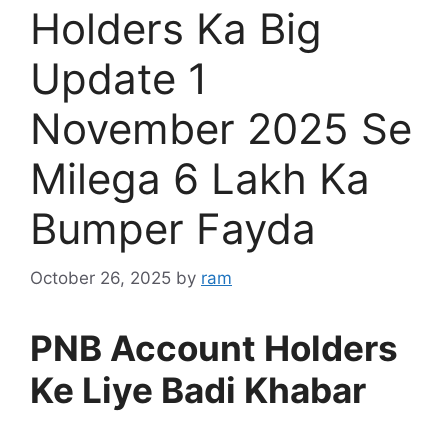
Holders Ka Big
Update 1
November 2025 Se
Milega 6 Lakh Ka
Bumper Fayda
October 26, 2025
by
ram
PNB Account Holders
Ke Liye Badi Khabar