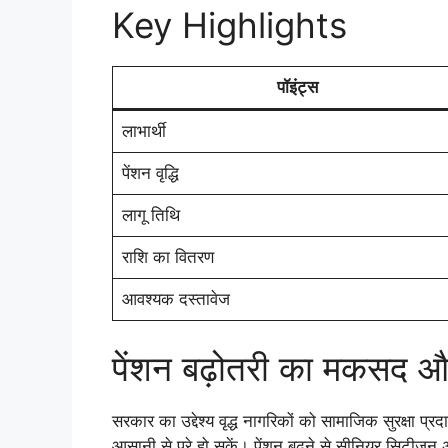
Key Highlights
पॉइंट्स
लाभार्थी
पेंशन वृद्धि
लागू तिथि
राशि का वितरण
आवश्यक दस्तावेज
पेंशन बढ़ोतरी का मकसद 
सरकार का उद्देश्य वृद्ध नागरिकों को सामाजिक सुरक्षा प्
आसानी से पूरे हो सकें। पेंशन बढ़ने से सीनियर सिटीजन अ