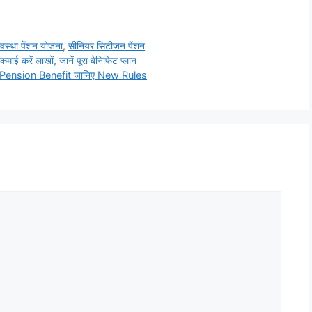
्धावस्था पेंशन योजना
,
सीनियर सिटीजन पेंशन
ें लाखों, जानें पूरा बेनिफिट प्लान
 Pension Benefit जानिए New Rules