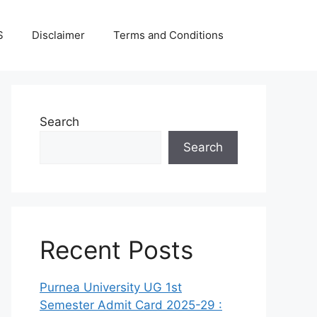
S
Disclaimer
Terms and Conditions
Search
Search
Recent Posts
Purnea University UG 1st
Semester Admit Card 2025-29 :