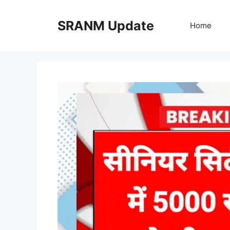
Skip
to
SRANM Update
Home
content