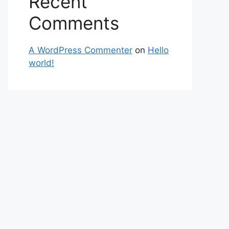
Recent
Comments
A WordPress Commenter
on
Hello
world!