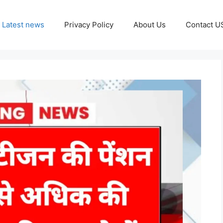
Latest news
Privacy Policy
About Us
Contact U