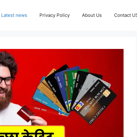
Latest news
Privacy Policy
About Us
Contact U