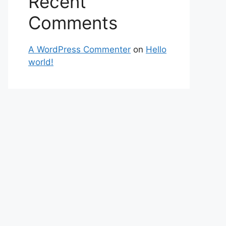
Recent
Comments
A WordPress Commenter
on
Hello
world!