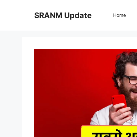
Skip
to
SRANM Update
Home
content