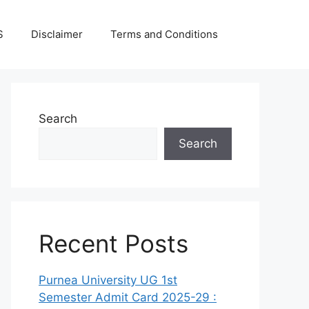
S
Disclaimer
Terms and Conditions
Search
Search
Recent Posts
Purnea University UG 1st
Semester Admit Card 2025-29 :