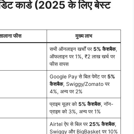
डिट कार्ड (2025 के लिए बेस्ट
सालाना फीस
मुख्य लाभ
सभी ऑनलाइन खर्चों पर
5% कैशबैक
,
ऑफलाइन पर 1%, ₹2 लाख खर्च पर
फीस वापस
Google Pay से बिल पेमेंट पर
5%
कैशबैक
, Swiggy/Zomato पर
4%, अन्य पर 2%
प्राइम यूज़र को
5% कैशबैक
, नॉन-
प्राइम को 3%, अन्य पर 1%
Airtel ऐप से बिल पर
25% कैशबैक
,
Swiggy और BigBasket पर 10%