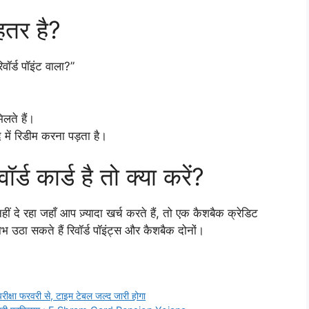
हतर है?
िवॉर्ड पॉइंट वाला?”
िलते हैं।
बाद में रिडीम करना पड़ता है।
ड कार्ड है तो क्या करें?
 दे रहा जहाँ आप ज़्यादा खर्च करते हैं, तो एक कैशबैक क्रेडिट
 उठा सकते हैं रिवॉर्ड पॉइंट्स और कैशबैक दोनों।
्षा फरवरी से, टाइम टेबल जल्द जारी होगा