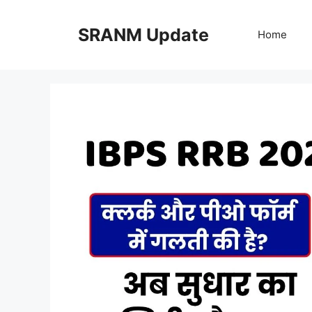
Skip
to
SRANM Update
Home
content