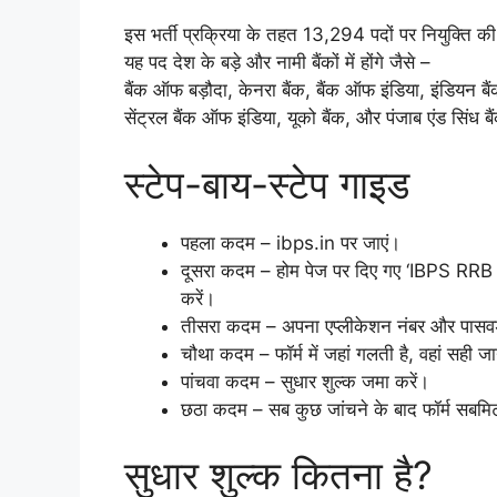
इस भर्ती प्रक्रिया के तहत 13,294 पदों पर नियुक्ति क
यह पद देश के बड़े और नामी बैंकों में होंगे जैसे –
बैंक ऑफ बड़ौदा, केनरा बैंक, बैंक ऑफ इंडिया, इंडियन बै
सेंट्रल बैंक ऑफ इंडिया, यूको बैंक, और पंजाब एंड सिंध ब
स्टेप-बाय-स्टेप गाइड
पहला कदम – ibps.in पर जाएं।
दूसरा कदम – होम पेज पर दिए गए ‘IBPS R
करें।
तीसरा कदम – अपना एप्लीकेशन नंबर और पासवर
चौथा कदम – फॉर्म में जहां गलती है, वहां सही ज
पांचवा कदम – सुधार शुल्क जमा करें।
छठा कदम – सब कुछ जांचने के बाद फॉर्म सबमिट
सुधार शुल्क कितना है?