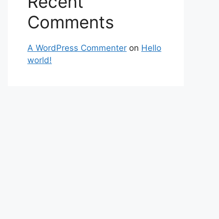
Recent
Comments
A WordPress Commenter
on
Hello
world!