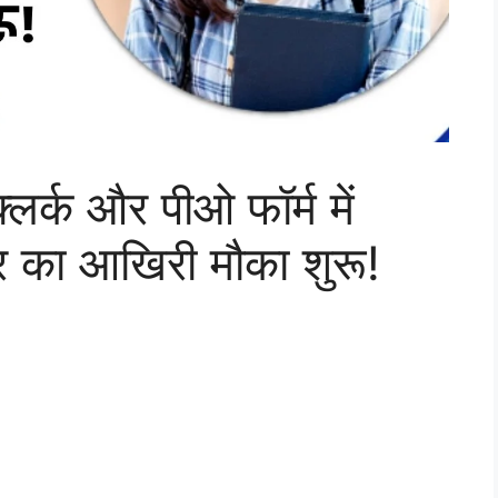
्क और पीओ फॉर्म में
र का आखिरी मौका शुरू!