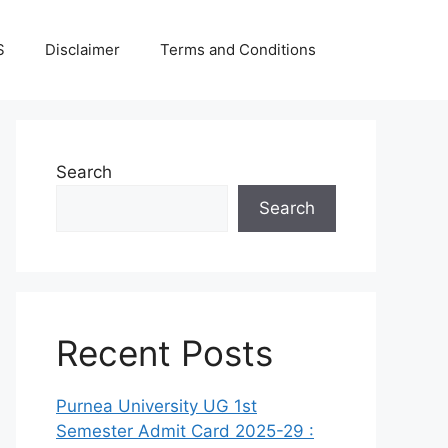
S
Disclaimer
Terms and Conditions
Search
Search
Recent Posts
Purnea University UG 1st
Semester Admit Card 2025-29 :