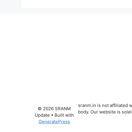
sranm.in is not affiliat
© 2026 SRANM
body. Our website is sole
Update
• Built with
GeneratePress