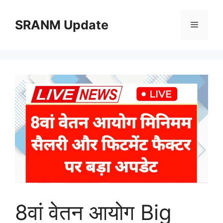
Skip
to
SRANM Update
Menu
content
8वां वेतन आयोग Big